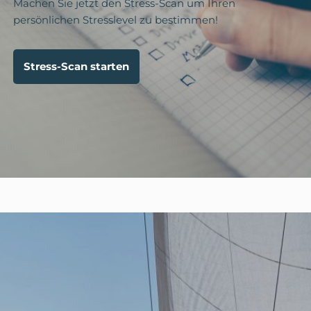
Machen Sie jetzt den Stress-Scan um Ihren
persönlichen Stresslevel zu bestimmen!
Stress-Scan starten