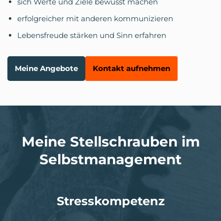
sich Werte und Ziele bewusst machen
erfolgreicher mit anderen kommunizieren
Lebensfreude stärken und Sinn erfahren
Meine Angebote
Kontakt aufnehmen
Meine Stellschrauben im
Selbstmanagement
Stresskompetenz