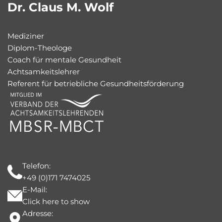
Dr. Claus M. Wolf
Mediziner
Diplom-Theologe
Coach für mentale Gesundheit
Achtsamkeitslehrer
Referent für betriebliche Gesundheitsförderung
Telefon:
+49 (0)171 7474025
E-Mail:
Click here to show
Adresse: