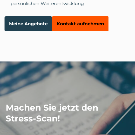
persönlichen Weiterentwicklung
Meine Angebote
Kontakt aufnehmen
Machen Sie jetzt den
Stress-Scan!