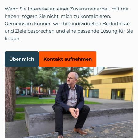
Wenn Sie Interesse an einer Zusammenarbeit mit mir
haben, zögern Sie nicht, mich zu kontaktieren.
Gemeinsam können wir Ihre individuellen Bedürfnisse
und Ziele besprechen und eine passende Lösung für Sie
finden.
Über mich
Kontakt aufnehmen